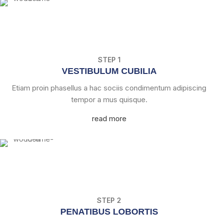
STEP 1
VESTIBULUM CUBILIA
Etiam proin phasellus a hac sociis condimentum adipiscing
tempor a mus quisque.
read more
STEP 2
PENATIBUS LOBORTIS